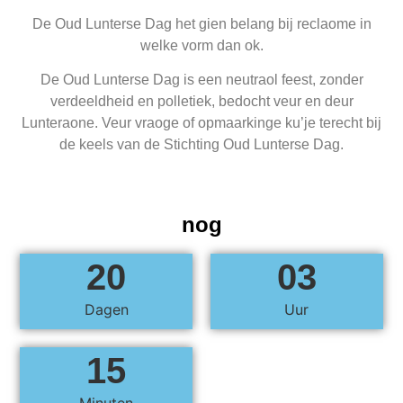
De Oud Lunterse Dag het gien belang bij reclaome in
welke vorm dan ok.
De Oud Lunterse Dag is een neutraol feest, zonder
verdeeldheid en polletiek, bedocht veur en deur
Lunteraone. Veur vraoge of opmaarkinge ku’je terecht bij
de keels van de Stichting Oud Lunterse Dag.
nog
2
0
0
3
Dagen
Uur
1
5
Minuten